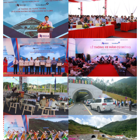
DEOCA TUNNEL OPENING
CU MONG TUNNEL OPENING
CEREMONY
CEREMONY
DEOCA TUNNEL OPENING
CU MONG TUNNEL OPENING
CEREMONY
CEREMONY
DEOCA TUNNEL OPENING
CU MONG TUNNEL OPENING
CEREMONY
CEREMONY
DEOCA TUNNEL OPENING
CU MONG TUNNEL OPENING