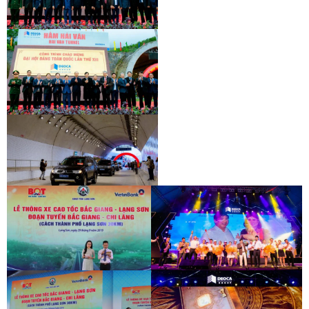
HAI VAN 2 TUNNEL
INAUGURATION CEREMONY OF HAM
HAI VAN 2 TUNNEL
INAUGURATION CEREMONY OF HAM
HAI VAN 2 TUNNEL
INAUGURATION CEREMONY OF HAM
HAI VAN 2 TUNNEL