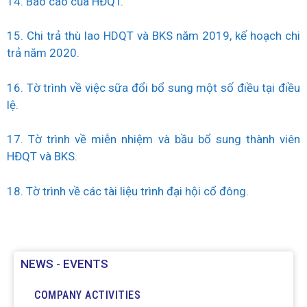
14. Báo cáo của HĐQT.
15. Chi trả thù lao HDQT và BKS năm 2019, kế hoạch chi
trả năm 2020.
16. Tờ trình về việc sữa đổi bổ sung một số điều tại điều
lệ.
17. Tờ trình về miễn nhiệm và bầu bổ sung thành viên
HĐQT và BKS.
18. Tờ trình về các tài liệu trình đại hội cổ đông.
NEWS - EVENTS
COMPANY ACTIVITIES