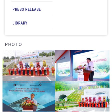
PRESS RELEASE
LIBRARY
PHOTO
DEOCA TUNNEL OPENING
CU MONG TUNNEL OPENING
CEREMONY
CEREMONY