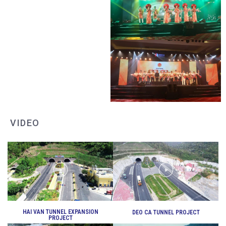
DEO CA WORKERS SINGING CONTEST
DEO CA WORKERS SINGING CONTEST
VIDEO
DEO CA WORKERS SINGING CONTEST
HAI VAN TUNNEL EXPANSION
DEO CA TUNNEL PROJECT
PROJECT