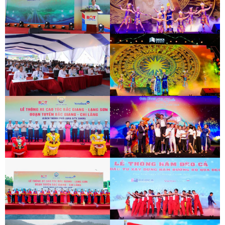
BAC GIANG - LANG SON EXPRESSWAY
DEO CA WORKERS SINGING CONTEST
OPENING CEREMONY
BAC GIANG - LANG SON EXPRESSWAY
DEO CA WORKERS SINGING CONTEST
OPENING CEREMONY
BAC GIANG - LANG SON EXPRESSWAY
DEO CA WORKERS SINGING CONTEST
OPENING CEREMONY
BAC GIANG - LANG SON EXPRESSWAY
DEO CA WORKERS SINGING CONTEST
OPENING CEREMONY