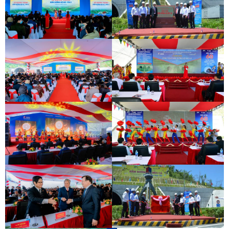
INAUGURATION CEREMONY OF HAM
DEO CA TUNNEL SIGNING
HAI VAN 2 TUNNEL
CEREMONY
INAUGURATION CEREMONY OF HAM
DEO CA TUNNEL SIGNING
HAI VAN 2 TUNNEL
CEREMONY
INAUGURATION CEREMONY OF HAM
DEO CA TUNNEL SIGNING
HAI VAN 2 TUNNEL
CEREMONY
INAUGURATION CEREMONY OF HAM
DEO CA TUNNEL SIGNING
HAI VAN 2 TUNNEL
CEREMONY