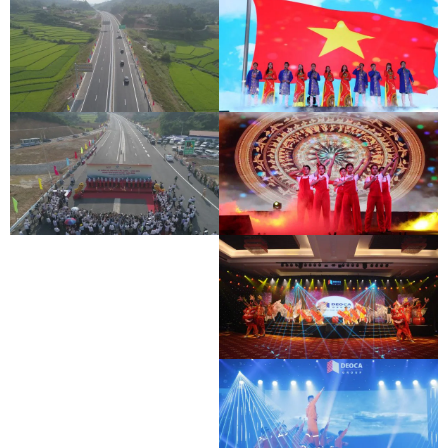
BAC GIANG - LANG SON EXPRESSWAY
DEO CA WORKERS SINGING CONTEST
OPENING CEREMONY
BAC GIANG - LANG SON EXPRESSWAY
DEO CA WORKERS SINGING CONTEST
OPENING CEREMONY
BAC GIANG - LANG SON EXPRESSWAY
DEO CA WORKERS SINGING CONTEST
OPENING CEREMONY
DEO CA WORKERS SINGING CONTEST