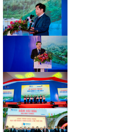
INAUGURATION CEREMONY OF HAM
DEO CA TUNNEL SIGNING
HAI VAN 2 TUNNEL
CEREMONY
INAUGURATION CEREMONY OF HAM
HAI VAN 2 TUNNEL
INAUGURATION CEREMONY OF HAM
HAI VAN 2 TUNNEL
INAUGURATION CEREMONY OF HAM