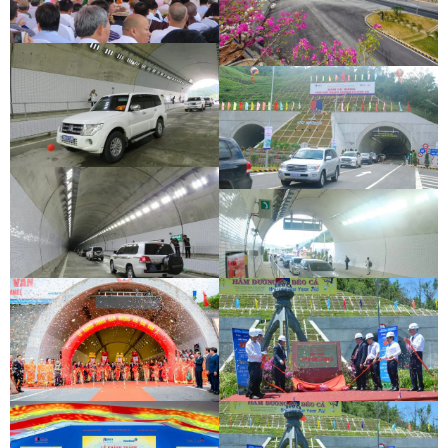
CEREMONY
CEREMONY
DEOCA TUNNEL OPENING
CEREMONY
CU MONG TUNNEL OPENING
CEREMONY
DEOCA TUNNEL OPENING
CEREMONY
CU MONG TUNNEL OPENING
CEREMONY
DEOCA TUNNEL OPENING
CEREMONY
CU MONG TUNNEL OPENING
CEREMONY