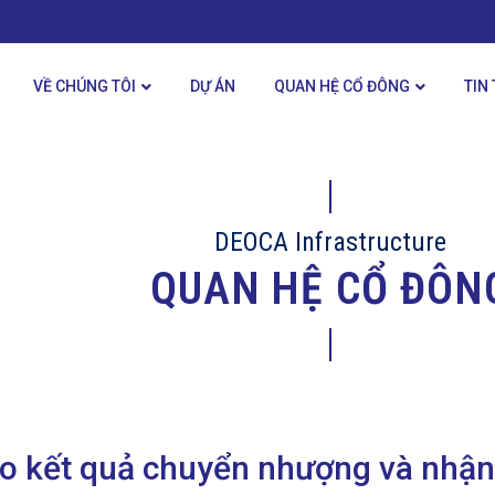
VỀ CHÚNG TÔI
DỰ ÁN
QUAN HỆ CỔ ĐÔNG
TIN
DEOCA Infrastructure
QUAN HỆ CỔ ĐÔN
o kết quả chuyển nhượng và nhậ