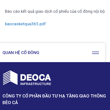
Báo cáo kết quả giao dịch cổ phiếu của cổ đông nội bộ
baocaoketqua365.pdf
QUAN HỆ CỔ ĐÔNG
CÔNG TY CỔ PHẦN ĐẦU TƯ HẠ TẦNG GIAO THÔNG
ĐÈO CẢ