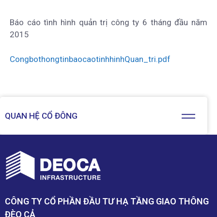
Báo cáo tình hình quản trị công ty 6 tháng đầu năm
2015
CongbothongtinbaocaotinhhinhQuan_tri.pdf
QUAN HỆ CỔ ĐÔNG
CÔNG TY CỔ PHẦN ĐẦU TƯ HẠ TẦNG GIAO THÔNG
ĐÈO CẢ