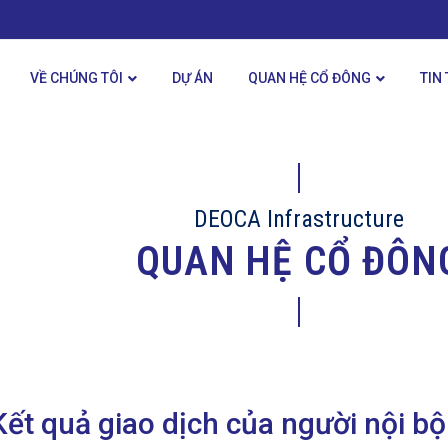
VỀ CHÚNG TÔI
DỰ ÁN
QUAN HỆ CỔ ĐÔNG
TIN
DEOCA Infrastructure
QUAN HỆ CỔ ĐÔN
ết quả giao dịch của người nội bộ