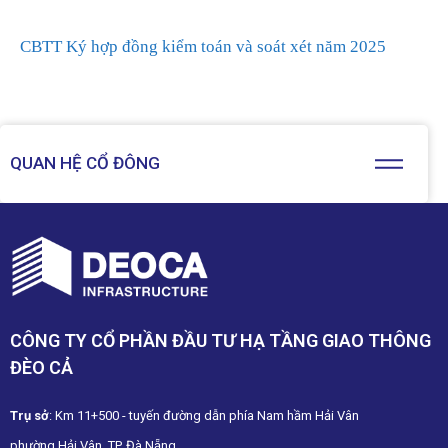
CBTT Ký hợp đồng kiểm toán và soát xét năm 2025
QUAN HỆ CỔ ĐÔNG
CÔNG TY CỔ PHẦN ĐẦU TƯ HẠ TẦNG GIAO THÔNG
ĐÈO CẢ
Trụ sở
: Km 11+500 - tuyến đường dẫn phía Nam hầm Hải Vân
phường Hải Vân, TP. Đà Nẵng