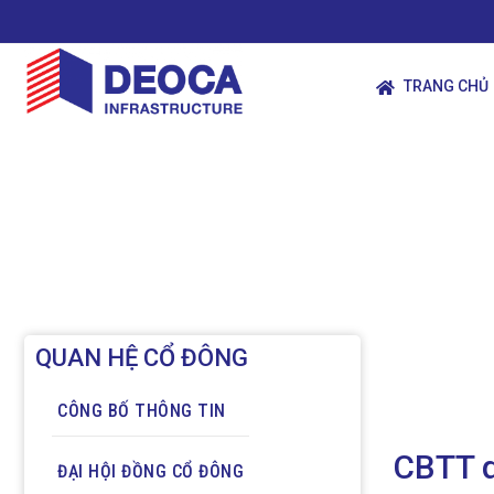
TRANG CHỦ
QUAN HỆ CỔ ĐÔNG
CÔNG BỐ THÔNG TIN
CBTT q
ĐẠI HỘI ĐỒNG CỔ ĐÔNG