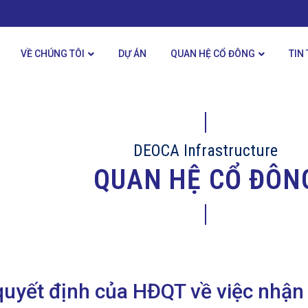
VỀ CHÚNG TÔI
DỰ ÁN
QUAN HỆ CỔ ĐÔNG
TIN
DEOCA Infrastructure
QUAN HỆ CỔ ĐÔN
uyết định của HĐQT về việc nhận