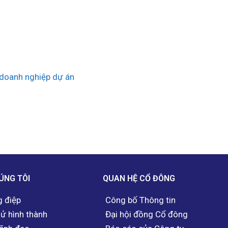
 doanh nghiệp dự án
ÚNG TÔI
QUAN HỆ CỔ ĐÔNG
 điệp
Công bố Thông tin
sử hình thành
Đại hội đồng Cổ đông