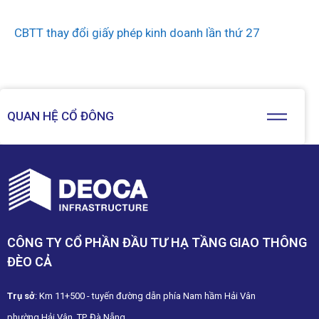
CBTT thay đổi giấy phép kinh doanh lần thứ 27
QUAN HỆ CỔ ĐÔNG
CÔNG TY CỔ PHẦN ĐẦU TƯ HẠ TẦNG GIAO THÔNG
ĐÈO CẢ
Trụ sở
: Km 11+500 - tuyến đường dẫn phía Nam hầm Hải Vân
phường Hải Vân, TP. Đà Nẵng