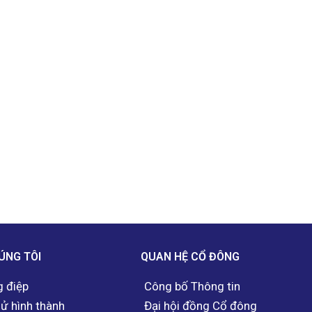
ÚNG TÔI
QUAN HỆ CỔ ĐÔNG
 điệp
Công bố Thông tin
sử hình thành
Đại hội đồng Cổ đông