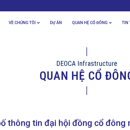
VỀ CHÚNG TÔI
DỰ ÁN
QUAN HỆ CỔ ĐÔNG
TIN
DEOCA Infrastructure
QUAN HỆ CỔ ĐÔN
ố thông tin đại hội đồng cổ đông