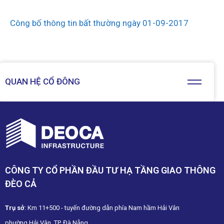
Công bố thông tin bất thường ngày 01-09-2017
QUAN HỆ CỔ ĐÔNG
CÔNG TY CỔ PHẦN ĐẦU TƯ HẠ TẦNG GIAO THÔNG
ĐÈO CẢ
Trụ sở
: Km 11+500 - tuyến đường dẫn phía Nam hầm Hải Vân
phường Hải Vân, TP. Đà Nẵng