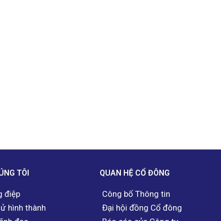
ÚNG TÔI
QUAN HỆ CỔ ĐÔNG
 điệp
Công bố Thông tin
sử hình thành
Đại hội đồng Cổ đông