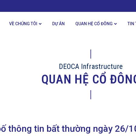
VỀ CHÚNG TÔI
DỰ ÁN
QUAN HỆ CỔ ĐÔNG
TIN
DEOCA Infrastructure
QUAN HỆ CỔ ĐÔN
ố thông tin bất thường ngày 26/