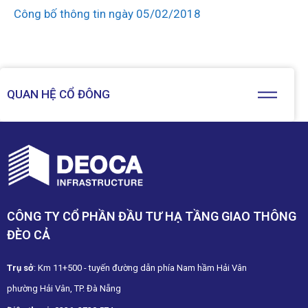
Công bố thông tin ngày 05/02/2018
QUAN HỆ CỔ ĐÔNG
CÔNG TY CỔ PHẦN ĐẦU TƯ HẠ TẦNG GIAO THÔNG
ĐÈO CẢ
Trụ sở
: Km 11+500 - tuyến đường dẫn phía Nam hầm Hải Vân
phường Hải Vân, TP. Đà Nẵng