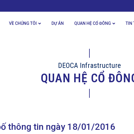
VỀ CHÚNG TÔI
DỰ ÁN
QUAN HỆ CỔ ĐÔNG
TIN
DEOCA Infrastructure
QUAN HỆ CỔ ĐÔN
ố thông tin ngày 18/01/2016