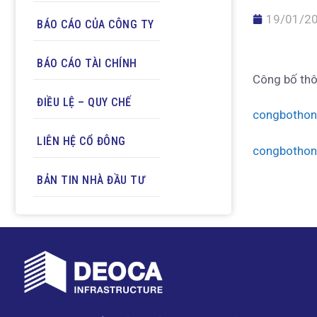
19/01/2
BÁO CÁO CỦA CÔNG TY
BÁO CÁO TÀI CHÍNH
Công bố thô
ĐIỀU LỆ – QUY CHẾ
congbothon
LIÊN HỆ CỔ ĐÔNG
congbothon
BẢN TIN NHÀ ĐẦU TƯ