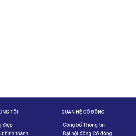
ÚNG TÔI
QUAN HỆ CỔ ĐÔNG
 điệp
Công bố Thông tin
sử hình thành
Đại hội đồng Cổ đông