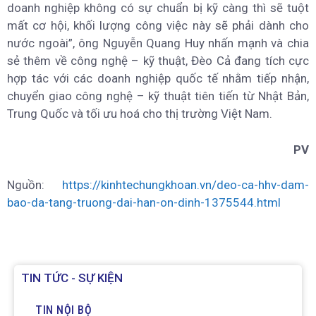
doanh nghiệp không có sự chuẩn bị kỹ càng thì sẽ tuột
mất cơ hội, khối lượng công việc này sẽ phải dành cho
nước ngoài”, ông Nguyễn Quang Huy nhấn mạnh và chia
sẻ thêm về công nghệ – kỹ thuật, Đèo Cả đang tích cực
hợp tác với các doanh nghiệp quốc tế nhằm tiếp nhận,
chuyển giao công nghệ – kỹ thuật tiên tiến từ Nhật Bản,
Trung Quốc và tối ưu hoá cho thị trường Việt Nam.
PV
Nguồn:
https://kinhtechungkhoan.vn/deo-ca-hhv-dam-
bao-da-tang-truong-dai-han-on-dinh-1375544.html
TIN TỨC - SỰ KIỆN
TIN NỘI BỘ