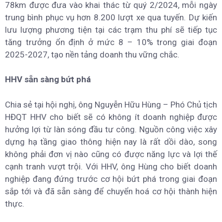
78km được đưa vào khai thác từ quý 2/2024, mỗi ngày
trung bình phục vụ hơn 8.200 lượt xe qua tuyến. Dự kiến
lưu lượng phương tiện tại các trạm thu phí sẽ tiếp tục
tăng trưởng ổn định ở mức 8 – 10% trong giai đoạn
2025-2027, tạo nền tảng doanh thu vững chắc.
HHV sẵn sàng bứt phá
Chia sẻ tại hội nghị, ông Nguyễn Hữu Hùng – Phó Chủ tịch
HĐQT HHV cho biết sẽ có không ít doanh nghiệp được
hưởng lợi từ làn sóng đầu tư công. Nguồn công việc xây
dựng hạ tầng giao thông hiện nay là rất dồi dào, song
không phải đơn vị nào cũng có được năng lực và lợi thế
cạnh tranh vượt trội. Với HHV, ông Hùng cho biết doanh
nghiệp đang đứng trước cơ hội bứt phá trong giai đoạn
sắp tới và đã sẵn sàng để chuyển hoá cơ hội thành hiện
thực.