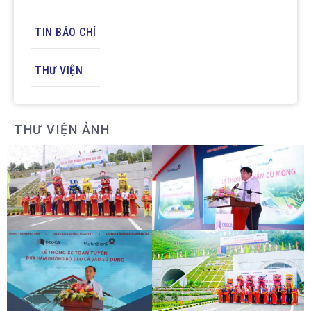
TIN BÁO CHÍ
THƯ VIỆN
THƯ VIỆN ẢNH
LỄ THÔNG HẦM ĐÈO CẢ
LỄ THÔNG HẦM CÙ MÔNG