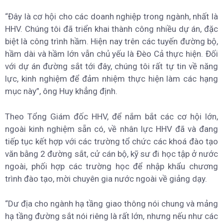
“Đây là cơ hội cho các doanh nghiệp trong ngành, nhất là
HHV. Chúng tôi đã triển khai thành công nhiều dự án, đặc
biệt là công trình hầm. Hiện nay trên các tuyến đường bộ,
hầm dài và hầm lớn vẫn chủ yếu là Đèo Cả thực hiện. Đối
với dự án đường sắt tới đây, chúng tôi rất tự tin về năng
lực, kinh nghiệm để đảm nhiệm thực hiện làm các hạng
mục này”, ông Huy khẳng định.
Theo Tổng Giám đốc HHV, để nắm bắt các cơ hội lớn,
ngoài kinh nghiệm sẵn có, về nhân lực HHV đã và đang
tiếp tục kết hợp với các trường tổ chức các khoá đào tạo
văn bằng 2 đường sắt, cử cán bộ, kỹ sư đi học tập ở nước
ngoài, phối hợp các trường học để nhập khẩu chương
trình đào tạo, mời chuyên gia nước ngoài về giảng dạy.
“Dư địa cho ngành hạ tầng giao thông nói chung và mảng
hạ tầng đường sắt nói riêng là rất lớn, nhưng nếu như các