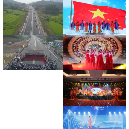
LỄ THÔNG XE CAO TỐC BẮC GIANG -
HOẠT ĐỘNG HỖ TRỢ ĐỘI XE CHỐNG
LẠNG SƠN
DỊCH
LỄ THÔNG XE CAO TỐC BẮC GIANG -
HOẠT ĐỘNG HỖ TRỢ ĐỘI XE CHỐNG
LẠNG SƠN
DỊCH
LỄ THÔNG XE CAO TỐC BẮC GIANG -
HOẠT ĐỘNG HỖ TRỢ ĐỘI XE CHỐNG
LẠNG SƠN
DỊCH
HOẠT ĐỘNG HỖ TRỢ ĐỘI XE CHỐNG