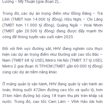
Lương – Mỹ Thuận (giai đoạn 2),…
Trong đó, các dự án trọng điểm như Đồng Đăng – Trà
Lĩnh (TMĐT hơn 14.000 tỷ đồng), Hữu Nghị – Chi Lăng
(TMĐT hơn 11.000 tỷ đồng), Quảng Ngãi – Hoài Nhơn
(TMĐT gần 20.500 tỷ đồng) đang được đẩy mạnh thi
công để thông tuyến vào cuối năm 2025.
Đối với lĩnh vực đường sắt, HHV đang nghiên cứu thực
hiện các dự án trọng điểm như Đường sắt cao tốc Bắc –
Nam (TMĐT 68 tỷ USD), Metro Hà Nội (TMĐT 37 tỷ USD),
Metro 2 giai đoạn III TP.HCM (TMĐT gần 60.000 tỷ đồng)
cùng các dự án tiềm năng khác.
Ở mảng quản lý vận hành, HHV đang quản lý vận hành an
toàn, thông suốt 472km đường cao tốc và quốc lộ, hơn
31km hầm đường bộ cùng 18 trạm thu phí trên khắp cả
nước. Trong đó, cao tốc Cam Lâm – Vĩnh Hảo dài hơn