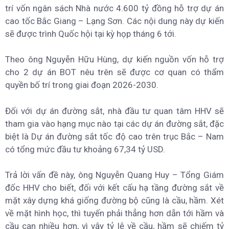
trí vốn ngân sách Nhà nước 4.600 tỷ đồng hỗ trợ dự án
cao tốc Bắc Giang – Lạng Sơn. Các nội dung này dự kiến
sẽ được trình Quốc hội tại kỳ họp tháng 6 tới.
Theo ông Nguyễn Hữu Hùng, dự kiến nguồn vốn hỗ trợ
cho 2 dự án BOT nêu trên sẽ được cơ quan có thẩm
quyền bố trí trong giai đoạn 2026-2030.
Đối với dự án đường sắt, nhà đầu tư quan tâm HHV sẽ
tham gia vào hạng mục nào tại các dự án đường sắt, đặc
biệt là Dự án đường sắt tốc độ cao trên trục Bắc – Nam
có tổng mức đầu tư khoảng 67,34 tỷ USD.
Trả lời vấn đề này, ông Nguyễn Quang Huy – Tổng Giám
đốc HHV cho biết, đối với kết cấu hạ tầng đường sắt về
mặt xây dựng khá giống đường bộ cũng là cầu, hầm. Xét
về mặt hình học, thì tuyến phải thẳng hơn dẫn tới hầm và
cầu cạn nhiều hơn, vì vậy tỷ lệ về cầu, hầm sẽ chiếm tỷ