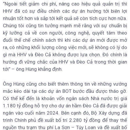
“Ngoài tiết giảm chi phí, nâng cao hiệu quả quản trị thì
HHV đã có sự điều chỉnh các dự án hướng tới biên lợi
nhuận tốt hơn và sắp tới kết quả sẽ còn tích cực hơn nữa.
Chúng tôi cũng tin tưởng mạnh mẽ rằng với sự chuẩn bị
kỹ lưỡng cả về con người, công nghệ, quyết tâm theo
đuổi thể chế chính sách thì khi các dự án mới được mở
ra, có những khối lượng công việc mới, sẽ không có lý do
gì mà HHV và Đèo Cả không được lựa chọn. Đó chính là
hướng đi vững chắc của HHV và Đèo Cả trong thời gian
tới” – ông Hùng khẳng định.
Ông Hùng cũng cho biết thêm thông tin về những vướng
mắc kéo dài tại các dự án BOT bước đầu được tháo gỡ.
Có thể kể đến là khoản vốn ngân sách Nhà nước trị giá
1.180 tỷ đồng hỗ trợ cho dự án hầm Đèo Cả đã được giải
ngân vào cuối năm 2024. Bên cạnh đó, Bộ Xây dựng đã
trình Chính phủ đề xuất bố trí 2.280 tỷ đồng để thay thế
nguồn thu trạm thu phí La Sơn – Túy Loan và đề xuất bố