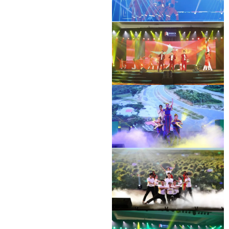
DỊCH
HOẠT ĐỘNG HỖ TRỢ ĐỘI XE CHỐNG
DỊCH
HOẠT ĐỘNG HỖ TRỢ ĐỘI XE CHỐNG
DỊCH
HOẠT ĐỘNG HỖ TRỢ ĐỘI XE CHỐNG
DỊCH