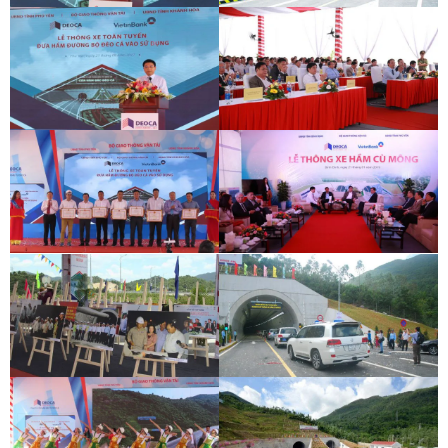
LỄ THÔNG HẦM ĐÈO CẢ
LỄ THÔNG HẦM CÙ MÔNG
LỄ THÔNG HẦM ĐÈO CẢ
LỄ THÔNG HẦM CÙ MÔNG
LỄ THÔNG HẦM ĐÈO CẢ
LỄ THÔNG HẦM CÙ MÔNG