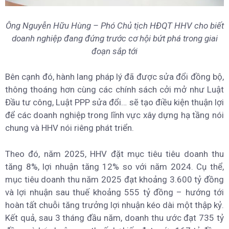
Ông Nguyễn Hữu Hùng – Phó Chủ tịch HĐQT HHV cho biết
doanh nghiệp đang đứng trước cơ hội bứt phá trong giai
đoạn sắp tới
Bên cạnh đó, hành lang pháp lý đã được sửa đổi đồng bộ,
thông thoáng hơn cùng các chính sách cởi mở như Luật
Đầu tư công, Luật PPP sửa đổi… sẽ tạo điều kiện thuận lợi
để các doanh nghiệp trong lĩnh vực xây dựng hạ tầng nói
chung và HHV nói riêng phát triển.
Theo đó, năm 2025, HHV đặt mục tiêu tiêu doanh thu
tăng 8%, lợi nhuận tăng 12% so với năm 2024. Cụ thể,
mục tiêu doanh thu năm 2025 đạt khoảng 3.600 tỷ đồng
và lợi nhuận sau thuế khoảng 555 tỷ đồng – hướng tới
hoàn tất chuỗi tăng trưởng lợi nhuận kéo dài một thập kỷ.
Kết quả, sau 3 tháng đầu năm, doanh thu ước đạt 735 tỷ