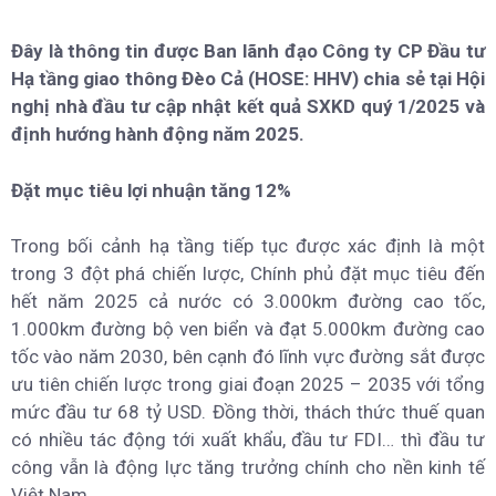
Đây là thông tin được Ban lãnh đạo Công ty CP Đầu tư
Hạ tầng giao thông Đèo Cả (HOSE: HHV) chia sẻ tại Hội
nghị nhà đầu tư cập nhật kết quả SXKD quý 1/2025 và
định hướng hành động năm 2025.
Đặt mục tiêu lợi nhuận tăng 12%
Trong bối cảnh hạ tầng tiếp tục được xác định là một
trong 3 đột phá chiến lược, Chính phủ đặt mục tiêu đến
hết năm 2025 cả nước có 3.000km đường cao tốc,
1.000km đường bộ ven biển và đạt 5.000km đường cao
tốc vào năm 2030, bên cạnh đó lĩnh vực đường sắt được
ưu tiên chiến lược trong giai đoạn 2025 – 2035 với tổng
mức đầu tư 68 tỷ USD. Đồng thời, thách thức thuế quan
có nhiều tác động tới xuất khẩu, đầu tư FDI… thì đầu tư
công vẫn là động lực tăng trưởng chính cho nền kinh tế
Việt Nam.