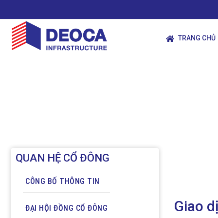
TRANG CHỦ
QUAN HỆ CỔ ĐÔNG
CÔNG BỐ THÔNG TIN
Giao d
ĐẠI HỘI ĐỒNG CỔ ĐÔNG