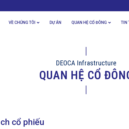
VỀ CHÚNG TÔI
DỰ ÁN
QUAN HỆ CỔ ĐÔNG
TIN
DEOCA Infrastructure
QUAN HỆ CỔ ĐÔN
ịch cổ phiếu