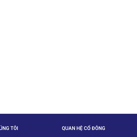
ÚNG TÔI
QUAN HỆ CỔ ĐÔNG