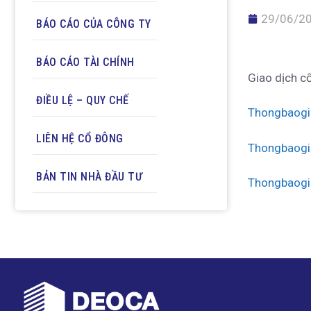
29/06/2
BÁO CÁO CỦA CÔNG TY
BÁO CÁO TÀI CHÍNH
Giao dịch c
ĐIỀU LỆ – QUY CHẾ
Thongbaogi
LIÊN HỆ CỔ ĐÔNG
Thongbaogi
BẢN TIN NHÀ ĐẦU TƯ
Thongbaogi