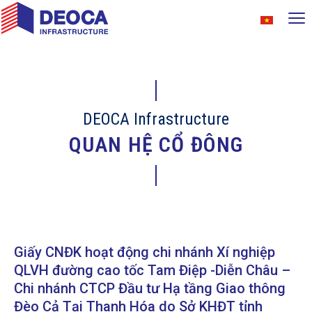
DEOCA Infrastructure
QUAN HỆ CỔ ĐÔNG
Giấy CNĐK hoạt động chi nhánh Xí nghiệp
QLVH đường cao tốc Tam Điệp -Diễn Châu –
Chi nhánh CTCP Đầu tư Hạ tầng Giao thông
Đèo Cả Tại Thanh Hóa do Sở KHĐT tỉnh