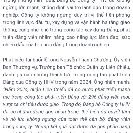
Trong những năm qua, Đảng bộ Công ty HHV đã không
ngừng lớn mạnh, khẳng định vai trò lãnh đạo trong doanh
nghiệp. Công ty không ngừng duy trì vị thế tiên phong
trong lĩnh vực đầu tư, xây dựng và vận hành hạ tầng giao
thông, cũng như chú trọng công tác xây dựng Đảng, phát
triển đảng viên nhằm nâng cao năng lực lãnh đạo, sức
chiến đấu của tổ chức đảng trong doanh nghiệp.
Phát biểu tại buổi lễ, ông Nguyễn Thanh Chương, Ủy viên
Ban Thường vụ, Trưởng ban Tổ chức Quận ủy Liên Chiểu,
đánh giá cao những thành tựu trong công tác phát triển
Đảng của Công ty HHV trong năm 2024. Ông nhấn mạnh:
“Năm 2024, quận Liên Chiểu đã có bước phát triển mạnh
mẽ trong công tác phát triển Đảng với 296 đảng viên mới,
vượt xa chỉ tiêu được giao. Trong đó, Đảng bộ Công ty HHV
đã có những đóng góp quan trọng, thể hiện sự quyết tâm
và nỗ lực không ngừng của toàn thể cán bộ, đảng viên
trong công ty. Những kết quả đạt được đã góp phần nâng