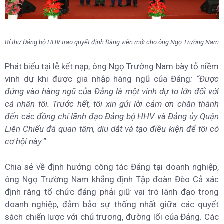
Bí thư Đảng bộ HHV trao quyết định Đảng viên mới cho ông Ngọ Trường Nam
Phát biểu tại lễ kết nạp, ông Ngọ Trường Nam bày tỏ niềm
vinh dự khi được gia nhập hàng ngũ của Đảng
: “Được
đứng vào hàng ngũ của Đảng là một vinh dự to lớn đối với
cá nhân tôi. Trước hết, tôi xin gửi lời cảm ơn chân thành
đến các đồng chí lãnh đạo Đảng bộ HHV và Đảng ủy Quận
Liên Chiểu đã quan tâm, dìu dắt và tạo điều kiện để tôi có
cơ hội này.”
Chia sẻ về định hướng công tác Đảng tại doanh nghiệp,
ông Ngọ Trường Nam khẳng định Tập đoàn Đèo Cả xác
định rằng tổ chức đảng phải giữ vai trò lãnh đạo trong
doanh nghiệp, đảm bảo sự thống nhất giữa các quyết
sách chiến lược với chủ trương, đường lối của Đảng. Các