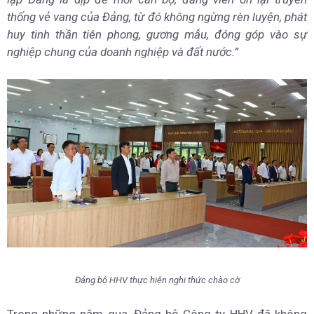
thống vẻ vang của Đảng, từ đó không ngừng rèn luyện, phát
huy tinh thần tiên phong, gương mẫu, đóng góp vào sự
nghiệp chung của doanh nghiệp và đất nước.”
Đảng bộ HHV thực hiện nghi thức chào cờ