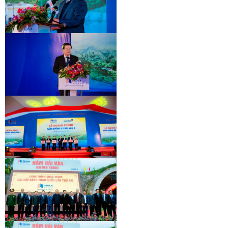
KHÁNH THÀNH HẦM HẢI VÂN 2
LỄ GẮN BIỂN HẦM ĐÈO CẢ
KHÁNH THÀNH HẦM HẢI VÂN 2
KHÁNH THÀNH HẦM HẢI VÂN 2
KHÁNH THÀNH HẦM HẢI VÂN 2