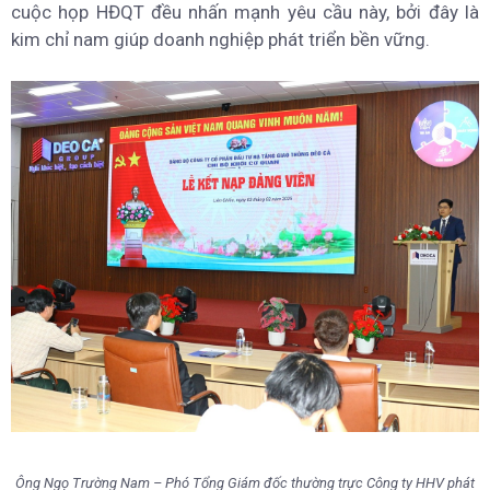
cuộc họp HĐQT đều nhấn mạnh yêu cầu này, bởi đây là
kim chỉ nam giúp doanh nghiệp phát triển bền vững.
Ông Ngọ Trường Nam – Phó Tổng Giám đốc thường trực Công ty HHV phát