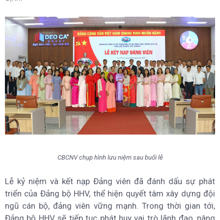
CBCNV chụp hình lưu niệm sau buổi lễ
Lễ kỷ niệm và kết nạp Đảng viên đã đánh dấu sự phát
triển của Đảng bộ HHV, thể hiện quyết tâm xây dựng đội
ngũ cán bộ, đảng viên vững mạnh. Trong thời gian tới,
Đảng bộ HHV sẽ tiếp tục phát huy vai trò lãnh đạo, nâng