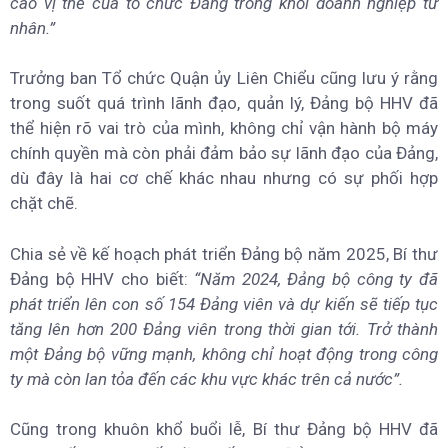
cao vị thế của tổ chức Đảng trong khối doanh nghiệp tư
nhân.”
Trưởng ban Tổ chức Quận ủy Liên Chiểu cũng lưu ý rằng
trong suốt quá trình lãnh đạo, quản lý, Đảng bộ HHV đã
thể hiện rõ vai trò của mình, không chỉ vận hành bộ máy
chính quyền mà còn phải đảm bảo sự lãnh đạo của Đảng,
dù đây là hai cơ chế khác nhau nhưng có sự phối hợp
chặt chẽ.
Chia sẻ về kế hoạch phát triển Đảng bộ năm 2025, Bí thư
Đảng bộ HHV cho biết:
“Năm 2024, Đảng bộ công ty đã
phát triển lên con số 154 Đảng viên và dự kiến sẽ tiếp tục
tăng lên hơn 200 Đảng viên trong thời gian tới. Trở thành
một Đảng bộ vững mạnh, không chỉ hoạt động trong công
ty mà còn lan tỏa đến các khu vực khác trên cả nước”.
Cũng trong khuôn khổ buổi lễ, Bí thư Đảng bộ HHV đã