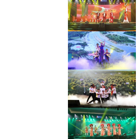
HOẠT ĐỘNG HỖ TRỢ ĐỘI XE CHỐNG
DỊCH
HOẠT ĐỘNG HỖ TRỢ ĐỘI XE CHỐNG
DỊCH
HOẠT ĐỘNG HỖ TRỢ ĐỘI XE CHỐNG
DỊCH
HOẠT ĐỘNG HỖ TRỢ ĐỘI XE CHỐNG
DỊCH