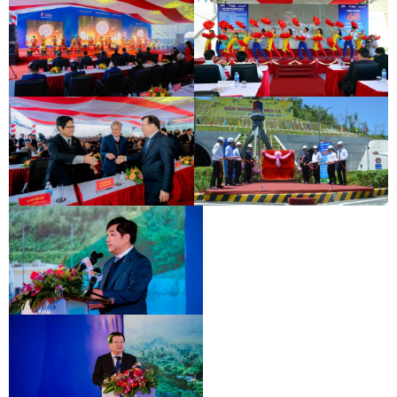
KHÁNH THÀNH HẦM HẢI VÂN 2
LỄ GẮN BIỂN HẦM ĐÈO CẢ
KHÁNH THÀNH HẦM HẢI VÂN 2
LỄ GẮN BIỂN HẦM ĐÈO CẢ
KHÁNH THÀNH HẦM HẢI VÂN 2
LỄ GẮN BIỂN HẦM ĐÈO CẢ
KHÁNH THÀNH HẦM HẢI VÂN 2