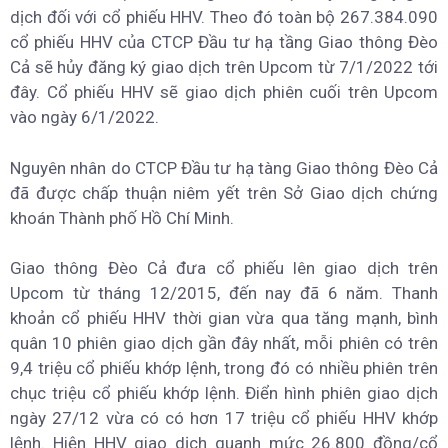
dịch đối với cổ phiếu HHV. Theo đó toàn bộ 267.384.090
cổ phiếu HHV của CTCP Đầu tư hạ tầng Giao thông Đèo
Cả sẽ hủy đăng ký giao dịch trên Upcom từ 7/1/2022 tới
đây. Cổ phiếu HHV sẽ giao dịch phiên cuối trên Upcom
vào ngày 6/1/2022.
Nguyên nhân do CTCP Đầu tư hạ tàng Giao thông Đèo Cả
đã được chấp thuận niêm yết trên Sở Giao dịch chứng
khoán Thành phố Hồ Chí Minh.
Giao thông Đèo Cả đưa cổ phiếu lên giao dịch trên
Upcom từ tháng 12/2015, đến nay đã 6 năm. Thanh
khoản cổ phiếu HHV thời gian vừa qua tăng mạnh, bình
quân 10 phiên giao dịch gần đây nhất, mỗi phiên có trên
9,4 triệu cổ phiếu khớp lệnh, trong đó có nhiều phiên trên
chục triệu cổ phiếu khớp lệnh. Điển hình phiên giao dịch
ngày 27/12 vừa có có hơn 17 triệu cổ phiếu HHV khớp
lệnh. Hiện HHV giao dịch quanh mức 26.800 đồng/cổ