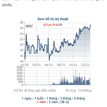
phiếu.