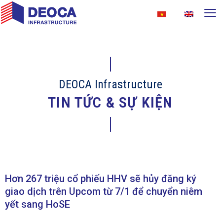
DEOCA Infrastructure
TIN TỨC & SỰ KIỆN
Hơn 267 triệu cổ phiếu HHV sẽ hủy đăng ký
giao dịch trên Upcom từ 7/1 để chuyển niêm
yết sang HoSE