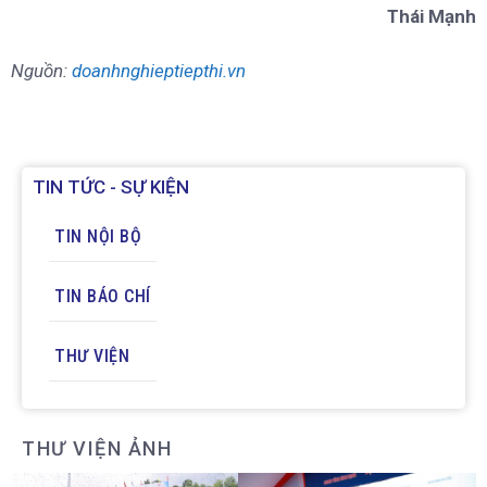
Thái Mạnh
Nguồn:
doanhnghieptiepthi.vn
TIN TỨC - SỰ KIỆN
TIN NỘI BỘ
TIN BÁO CHÍ
THƯ VIỆN
THƯ VIỆN ẢNH