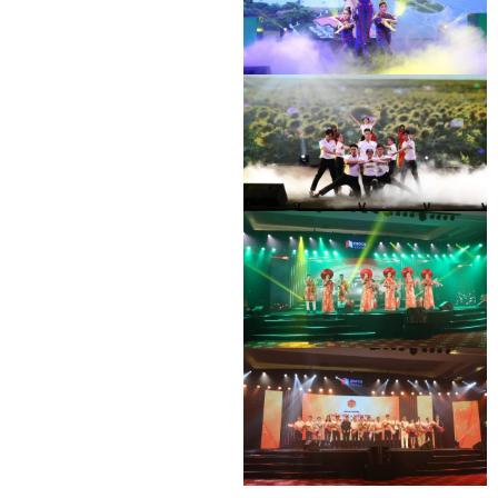
HOẠT ĐỘNG HỖ TRỢ ĐỘI XE CHỐNG
DỊCH
HOẠT ĐỘNG HỖ TRỢ ĐỘI XE CHỐNG
DỊCH
HOẠT ĐỘNG HỖ TRỢ ĐỘI XE CHỐNG
DỊCH
HOẠT ĐỘNG HỖ TRỢ ĐỘI XE CHỐNG
DỊCH