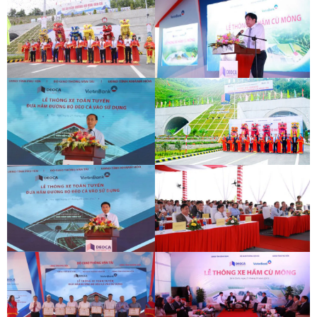
LỄ THÔNG HẦM ĐÈO CẢ
LỄ THÔNG HẦM CÙ MÔNG
LỄ THÔNG HẦM ĐÈO CẢ
LỄ THÔNG HẦM CÙ MÔNG
LỄ THÔNG HẦM ĐÈO CẢ
LỄ THÔNG HẦM CÙ MÔNG