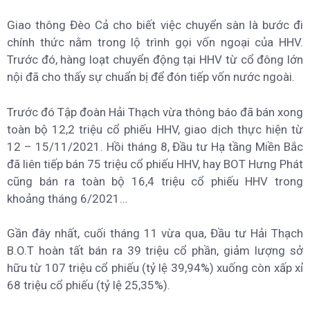
Giao thông Đèo Cả cho biết việc chuyển sàn là bước đi
chính thức nằm trong lộ trình gọi vốn ngoại của HHV.
Trước đó, hàng loạt chuyển động tại HHV từ cổ đông lớn
nội đã cho thấy sự chuẩn bị để đón tiếp vốn nước ngoài.
Trước đó Tập đoàn Hải Thạch vừa thông báo đã bán xong
toàn bộ 12,2 triệu cổ phiếu HHV, giao dịch thực hiện từ
12 – 15/11/2021. Hồi tháng 8, Đầu tư Hạ tầng Miền Bắc
đã liên tiếp bán 75 triệu cổ phiếu HHV, hay BOT Hưng Phát
cũng bán ra toàn bộ 16,4 triệu cổ phiếu HHV trong
khoảng tháng 6/2021…
Gần đây nhất, cuối tháng 11 vừa qua, Đầu tư Hải Thạch
B.O.T hoàn tất bán ra 39 triệu cổ phần, giảm lượng sở
hữu từ 107 triệu cổ phiếu (tỷ lệ 39,94%) xuống còn xấp xỉ
68 triệu cổ phiếu (tỷ lệ 25,35%).