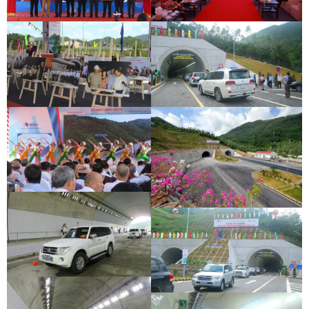
LỄ THÔNG HẦM ĐÈO CẢ
LỄ THÔNG HẦM CÙ MÔNG
LỄ THÔNG HẦM ĐÈO CẢ
LỄ THÔNG HẦM CÙ MÔNG
LỄ THÔNG HẦM ĐÈO CẢ
LỄ THÔNG HẦM CÙ MÔNG