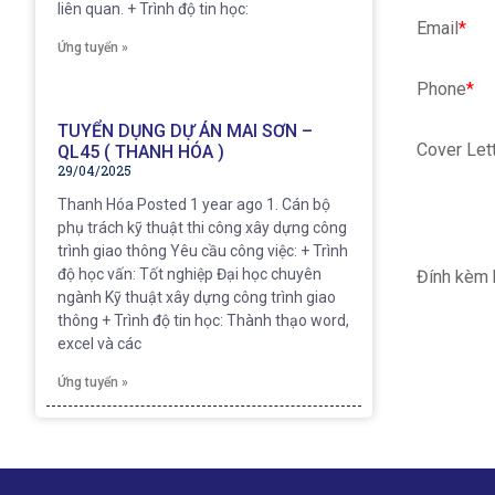
liên quan. + Trình độ tin học:
Email
*
Ứng tuyển »
Phone
*
TUYỂN DỤNG DỰ ÁN MAI SƠN –
Cover Let
QL45 ( THANH HÓA )
29/04/2025
Thanh Hóa Posted 1 year ago 1. Cán bộ
phụ trách kỹ thuật thi công xây dựng công
trình giao thông Yêu cầu công việc: + Trình
độ học vấn: Tốt nghiệp Đại học chuyên
Đính kèm 
ngành Kỹ thuật xây dựng công trình giao
thông + Trình độ tin học: Thành thạo word,
excel và các
Ứng tuyển »