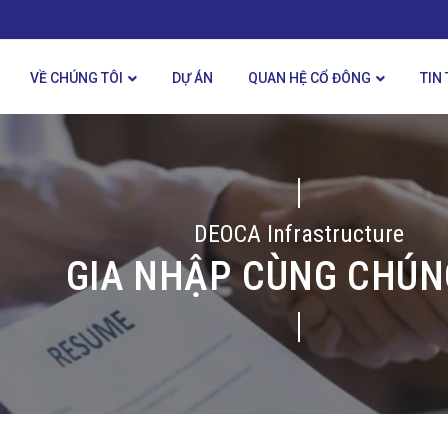
VỀ CHÚNG TÔI
DỰ ÁN
QUAN HỆ CỔ ĐÔNG
TIN
DEOCA Infrastructure
GIA NHẬP CÙNG CHÚN