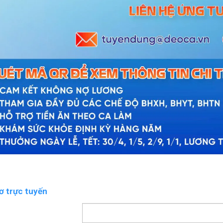
ơ trực tuyến