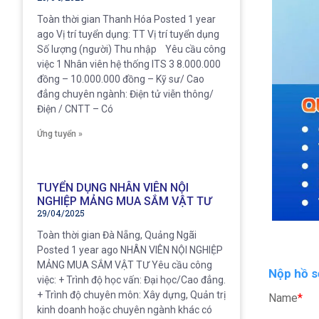
Toàn thời gian Thanh Hóa Posted 1 year
ago Vị trí tuyển dụng: TT Vị trí tuyển dụng
Số lượng (người) Thu nhập Yêu cầu công
việc 1 Nhân viên hệ thống ITS 3 8.000.000
đồng – 10.000.000 đồng – Kỹ sư/ Cao
đẳng chuyên ngành: Điện tử viễn thông/
Điện / CNTT – Có
Ứng tuyển »
TUYỂN DỤNG NHÂN VIÊN NỘI
NGHIỆP MẢNG MUA SẮM VẬT TƯ
29/04/2025
Toàn thời gian Đà Nẵng, Quảng Ngãi
Posted 1 year ago NHÂN VIÊN NỘI NGHIỆP
MẢNG MUA SẮM VẬT TƯ Yêu cầu công
Nộp hồ s
việc: + Trình độ học vấn: Đại học/Cao đẳng.
+ Trình độ chuyên môn: Xây dựng, Quản trị
Name
*
kinh doanh hoặc chuyên ngành khác có