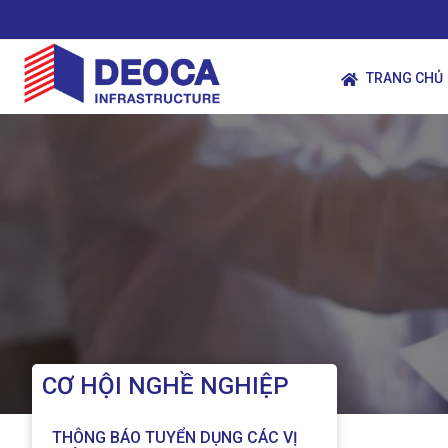
TRANG CHỦ
CƠ HỘI NGHỀ NGHIỆP
THÔNG BÁO TUYỂN DỤNG CÁC VỊ