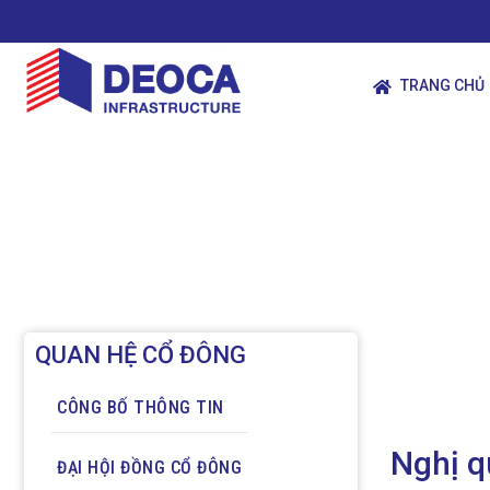
TRANG CHỦ
QUAN HỆ CỔ ĐÔNG
CÔNG BỐ THÔNG TIN
Nghị q
ĐẠI HỘI ĐỒNG CỔ ĐÔNG