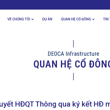
VỀ CHÚNG TÔI
DỰ ÁN
QUAN HỆ CỔ ĐÔNG
TIN
DEOCA Infrastructure
QUAN HỆ CỔ ĐÔN
uyết HĐQT Thông qua ký kết HĐ m