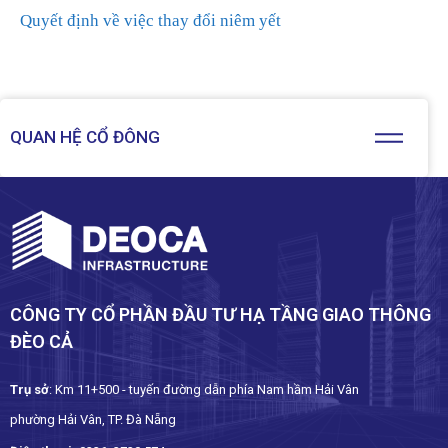
Quyết định về việc thay đổi niêm yết
QUAN HỆ CỔ ĐÔNG
CÔNG TY CỔ PHẦN ĐẦU TƯ HẠ TẦNG GIAO THÔNG
ĐÈO CẢ
Trụ sở
: Km 11+500 - tuyến đường dẫn phía Nam hầm Hải Vân
phường Hải Vân, TP. Đà Nẵng