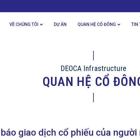
VỀ CHÚNG TÔI
DỰ ÁN
QUAN HỆ CỔ ĐÔNG
TIN
DEOCA Infrastructure
QUAN HỆ CỔ ĐÔN
báo giao dịch cổ phiếu của người 