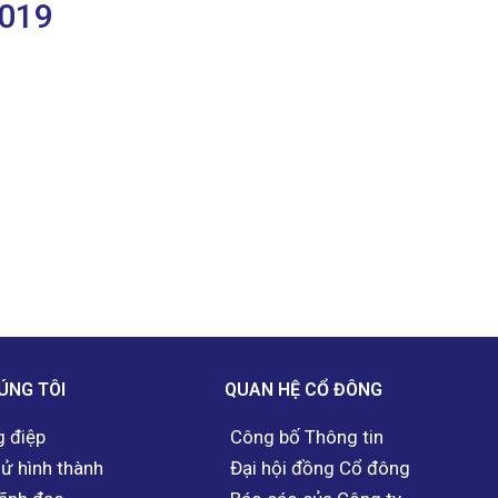
2019
ÚNG TÔI
QUAN HỆ CỔ ĐÔNG
 điệp
Công bố Thông tin
sử hình thành
Đại hội đồng Cổ đông