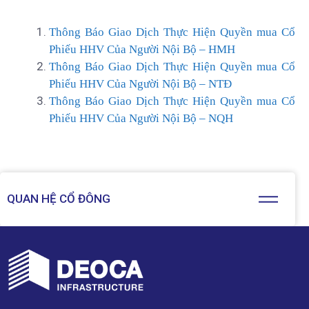
Thông Báo Giao Dịch Thực Hiện Quyền mua Cổ
Phiếu HHV Của Người Nội Bộ – HMH
Thông Báo Giao Dịch Thực Hiện Quyền mua Cổ
Phiếu HHV Của Người Nội Bộ – NTĐ
Thông Báo Giao Dịch Thực Hiện Quyền mua Cổ
Phiếu HHV Của Người Nội Bộ – NQH
QUAN HỆ CỔ ĐÔNG