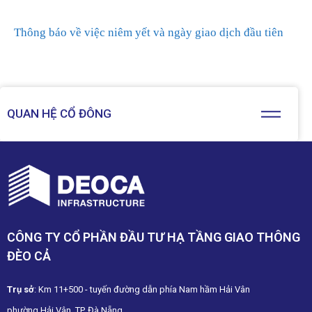
Thông báo về việc niêm yết và ngày giao dịch đầu tiên
QUAN HỆ CỔ ĐÔNG
CÔNG TY CỔ PHẦN ĐẦU TƯ HẠ TẦNG GIAO THÔNG
ĐÈO CẢ
Trụ sở
: Km 11+500 - tuyến đường dẫn phía Nam hầm Hải Vân
phường Hải Vân, TP. Đà Nẵng