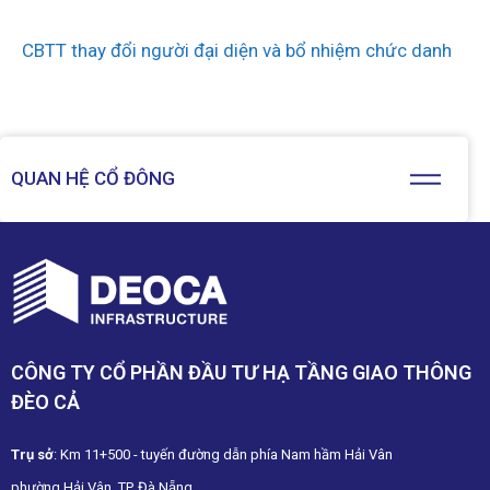
CBTT thay đổi người đại diện và bổ nhiệm chức danh
QUAN HỆ CỔ ĐÔNG
CÔNG TY CỔ PHẦN ĐẦU TƯ HẠ TẦNG GIAO THÔNG
ĐÈO CẢ
Trụ sở
: Km 11+500 - tuyến đường dẫn phía Nam hầm Hải Vân
phường Hải Vân, TP. Đà Nẵng