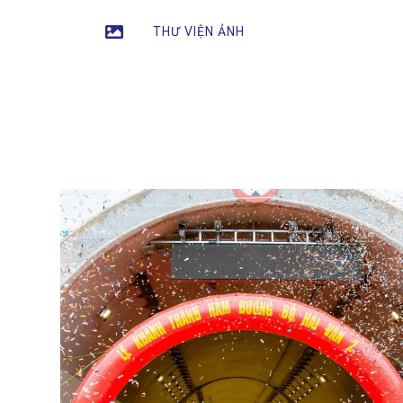
THƯ VIỆN ẢNH