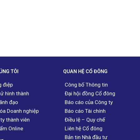
ÚNG TÔI
QUAN HỆ CỔ ĐÔNG
 điệp
Công bố Thông tin
sử hình thành
Đại hội đồng Cổ đông
ãnh đạo
Báo cáo của Công ty
óa Doanh nghiệp
Báo cáo Tài chính
ty thành viên
Điều lệ – Quy chế
ẩm Online
Liên hệ Cổ đông
Bản tin Nhà đầu tư