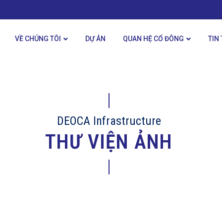
VỀ CHÚNG TÔI
DỰ ÁN
QUAN HỆ CỔ ĐÔNG
TIN
DEOCA Infrastructure
THƯ VIỆN ẢNH