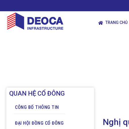
TRANG CHỦ
QUAN HỆ CỔ ĐÔNG
CÔNG BỐ THÔNG TIN
Nghị q
ĐẠI HỘI ĐỒNG CỔ ĐÔNG