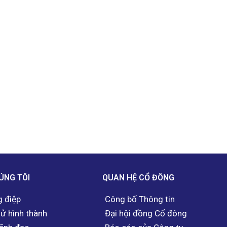
ÚNG TÔI
QUAN HỆ CỔ ĐÔNG
 điệp
Công bố Thông tin
sử hình thành
Đại hội đồng Cổ đông