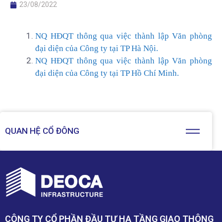
23/08/2022
NQ HĐQT thông qua việc thành lập Văn phòng
đại diện của Công ty tại TP Hà Nội.
NQ HĐQT thông qua việc thành lập Văn phòng
đại diện của Công ty tại TP Hồ Chí Minh.
QUAN HỆ CỔ ĐÔNG
CÔNG TY CỔ PHẦN ĐẦU TƯ HẠ TẦNG GIAO THÔNG