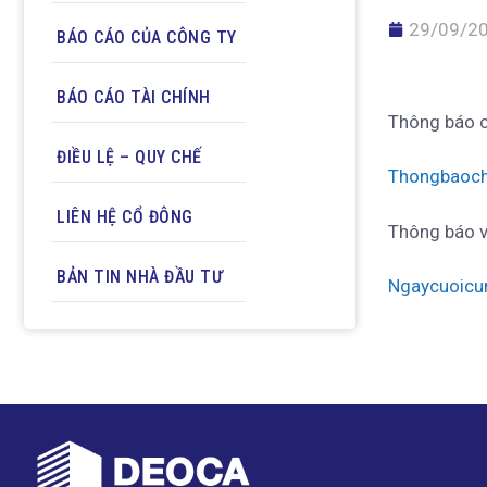
29/09/2
BÁO CÁO CỦA CÔNG TY
BÁO CÁO TÀI CHÍNH
Thông báo c
ĐIỀU LỆ – QUY CHẾ
Thongbaoch
LIÊN HỆ CỔ ĐÔNG
Thông báo v
BẢN TIN NHÀ ĐẦU TƯ
Ngaycuoicu