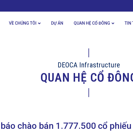
VỀ CHÚNG TÔI
DỰ ÁN
QUAN HỆ CỔ ĐÔNG
TIN
DEOCA Infrastructure
QUAN HỆ CỔ ĐÔN
báo chào bán 1.777.500 cổ phiếu