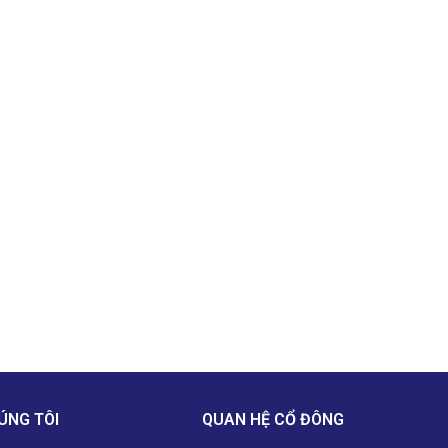
ÚNG TÔI
QUAN HỆ CỔ ĐÔNG